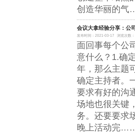
创造华丽的气
会议大拿经验分享：公
发布时间：2021-03-17 浏览次数：
面回事每个公
意什么？1.
年，那么主题
确定主持者。
要求有好的沟
场地也很关键
务。还要要求
晚上活动完…