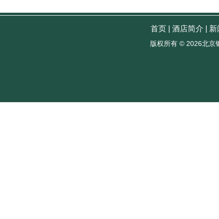
首页
|
酒店简介
|
新
版权所有 ©
2026北京银河