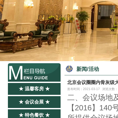
新闻/活动
北京会议圈圈内骨灰级
★ 温馨客房 ★
发布时间：2021-03-17 浏览次数：
二、会议场地
★ 会议会展 ★
【2016】1
★ 特色餐饮 ★